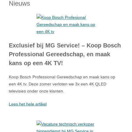
Nieuws
Exclusief bij MG Service! – Koop Bosch
Professional Gereedschap, en maak
kans op een 4K TV!
Koop Bosch Professional Gereedschap en maak kans op
een 4K tv. Deze zomer verloten we 3x een 4K QLED
televisies onder onze klanten.
Lees het hele artikel