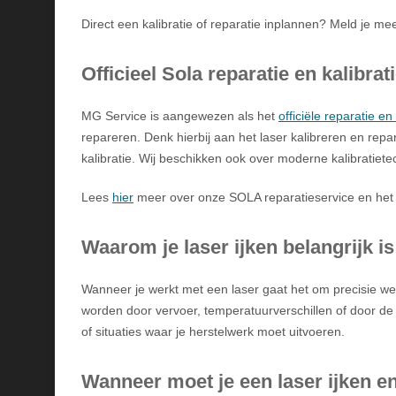
Direct een kalibratie of reparatie inplannen? Meld je 
Officieel Sola reparatie en kalibra
MG Service is aangewezen als het
officiële reparatie e
repareren. Denk hierbij aan het laser kalibreren en rep
kalibratie. Wij beschikken ook over moderne kalibratie
Lees
hier
meer over onze SOLA reparatieservice en het 
Waarom je laser ijken belangrijk is
Wanneer je werkt met een laser gaat het om precisie we
worden door vervoer, temperatuurverschillen of door de l
of situaties waar je herstelwerk moet uitvoeren.
Wanneer moet je een laser ijken
e