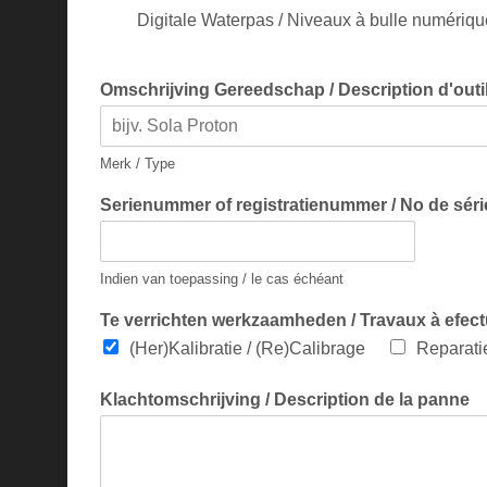
Digitale Waterpas / Niveaux à bulle numériq
Omschrijving Gereedschap / Description d'outi
Merk / Type
Serienummer of registratienummer / No de séri
Indien van toepassing / le cas échéant
Te verrichten werkzaamheden / Travaux à efect
(Her)Kalibratie / (Re)Calibrage
Reparati
Klachtomschrijving / Description de la panne