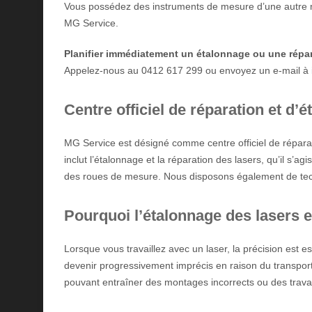
Vous possédez des instruments de mesure d’une autre 
MG Service.
Planifier immédiatement un étalonnage ou une répa
Appelez-nous au 0412 617 299 ou envoyez un e-mail à
Centre officiel de réparation et d
MG Service est désigné comme centre officiel de répara
inclut l’étalonnage et la réparation des lasers, qu’il s’a
des roues de mesure. Nous disposons également de tech
Pourquoi l’étalonnage des lasers e
Lorsque vous travaillez avec un laser, la précision est e
devenir progressivement imprécis en raison du transport
pouvant entraîner des montages incorrects ou des trava