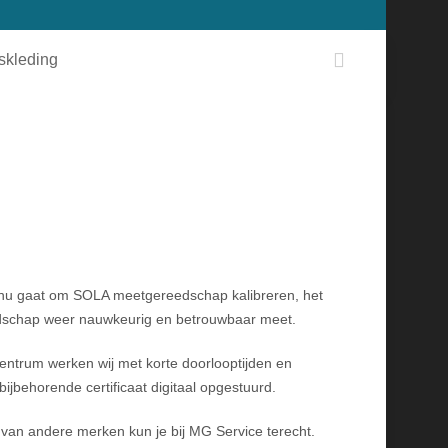
fskleding
et nu gaat om SOLA meetgereedschap kalibreren, het
eedschap weer nauwkeurig en betrouwbaar meet.
centrum werken wij met korte doorlooptijden en
bijbehorende certificaat digitaal opgestuurd.
an andere merken kun je bij MG Service terecht.