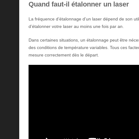
Quand faut-il étalonner un laser
La fréquence d’étalonnage d’un laser dépend de son util
d’étalonner votre laser au moins une fois par an.
Dans certaines situations, un étalonnage peut être néces
des conditions de température variables. Tous ces facteur
mesure correctement dès le départ.