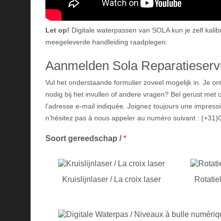
Let op!
Digitale waterpassen van SOLA kun je zelf kalibr
meegeleverde handleiding raadplegen.
Aanmelden Sola Reparatieservi
Vul het onderstaande formulier zoveel mogelijk in. Je o
nodig bij het invullen of andere vragen? Bel gerust met 
l’adresse e-mail indiquée. Joignez toujours une impressio
n’hésitez pas à nous appeler au numéro suivant : (+31)
Soort gereedschap /
*
Kruislijnlaser / La croix laser
Rotatiel