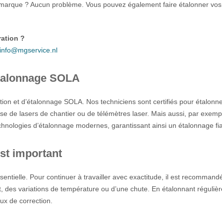
marque ? Aucun problème. Vous pouvez également faire étalonner vos 
ration ?
info@mgservice.nl
’étalonnage SOLA
tion et d’étalonnage SOLA. Nos techniciens sont certifiés pour étalonn
gisse de lasers de chantier ou de télémètres laser. Mais aussi, par exemp
nologies d’étalonnage modernes, garantissant ainsi un étalonnage fi
st important
ssentielle. Pour continuer à travailler avec exactitude, il est recomman
, des variations de température ou d’une chute. En étalonnant réguliè
ux de correction.