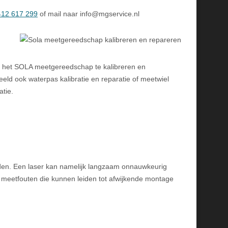
412 617 299
of mail naar info@mgservice.nl
l het SOLA meetgereedschap te kalibreren en
eeld ook waterpas kalibratie en reparatie of meetwiel
atie.
raden. Een laser kan namelijk langzaam onnauwkeurig
je meetfouten die kunnen leiden tot afwijkende montage