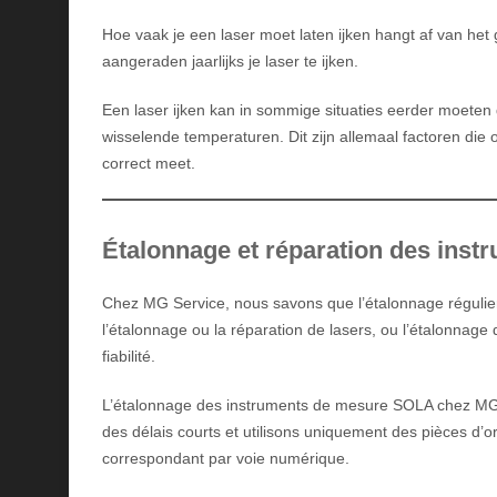
Hoe vaak je een laser moet laten ijken hangt af van het 
aangeraden jaarlijks je laser te ijken.
Een laser ijken kan in sommige situaties eerder moeten 
wisselende temperaturen. Dit zijn allemaal factoren die 
correct meet.
Étalonnage et réparation des ins
Chez MG Service, nous savons que l’étalonnage régulier e
l’étalonnage ou la réparation de lasers, ou l’étalonna
fiabilité.
L’étalonnage des instruments de mesure SOLA chez MG Se
des délais courts et utilisons uniquement des pièces d’or
correspondant par voie numérique.