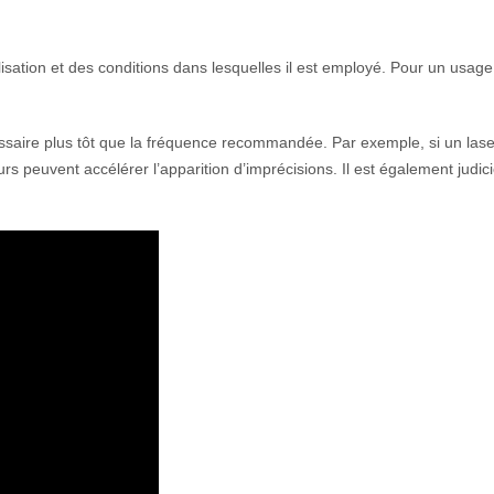
isation et des conditions dans lesquelles il est employé. Pour un usage
saire plus tôt que la fréquence recommandée. Par exemple, si un laser 
s peuvent accélérer l’apparition d’imprécisions. Il est également judici