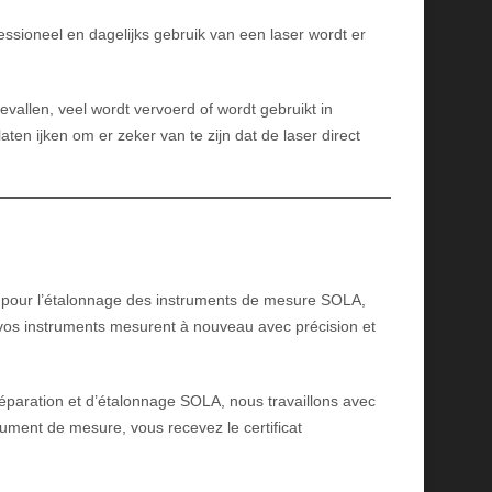
essioneel en dagelijks gebruik van een laser wordt er
vallen, veel wordt vervoerd of wordt gebruikt in
ten ijken om er zeker van te zijn dat de laser direct
oit pour l’étalonnage des instruments de mesure SOLA,
 vos instruments mesurent à nouveau avec précision et
éparation et d’étalonnage SOLA, nous travaillons avec
trument de mesure, vous recevez le certificat