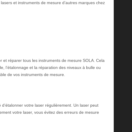
lasers et instruments de mesure d’autres marques chez
er et réparer tous les instruments de mesure SOLA. Cela
le, l’étalonnage et la réparation des niveaux à bulle ou
able de vos instruments de mesure.
dé d’étalonner votre laser régulièrement. Un laser peut
rement votre laser, vous évitez des erreurs de mesure