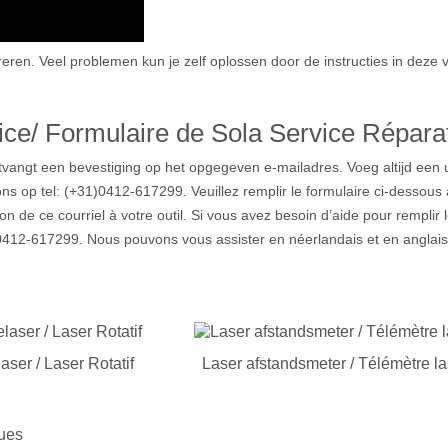
eren. Veel problemen kun je zelf oplossen door de instructies in deze v
ce/ Formulaire de Sola Service Répara
ntvangt een bevestiging op het opgegeven e-mailadres. Voeg altijd een u
ons op tel: (+31)0412-617299. Veuillez remplir le formulaire ci-dessou
n de ce courriel à votre outil. Si vous avez besoin d’aide pour remplir 
0412-617299. Nous pouvons vous assister en néerlandais et en anglais
aser / Laser Rotatif
Laser afstandsmeter / Télémètre la