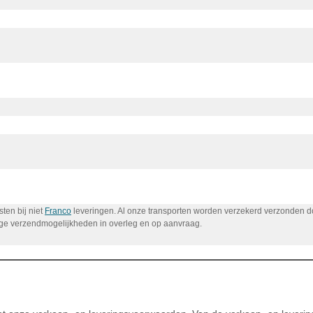
ten bij niet
Franco
leveringen. Al onze transporten worden verzekerd verzonden 
ige verzendmogelijkheden in overleg en op aanvraag.