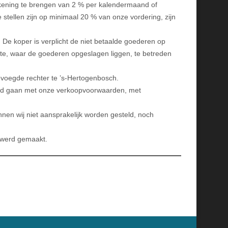
 rekening te brengen van 2 % per kalendermaand of
e stellen zijn op minimaal 20 % van onze vordering, zijn
 De koper is verplicht de niet betaalde goederen op
mte, waar de goederen opgeslagen liggen, te betreden
voegde rechter te ’s-Hertogenbosch.
koord gaan met onze verkoopvoorwaarden, met
nnen wij niet aansprakelijk worden gesteld, noch
r werd gemaakt.