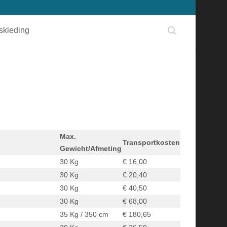
fskleding
Max.
Transportkosten
Gewicht/Afmeting
30 Kg
€ 16,00
30 Kg
€ 20,40
30 Kg
€ 40,50
30 Kg
€ 68,00
35 Kg / 350 cm
€ 180,65