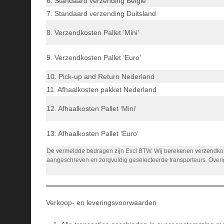
6. Standaard verzending België
7. Standaard verzending Duitsland
8. Verzendkosten Pallet ‘Mini’
9. Verzendkosten Pallet ‘Euro’
10. Pick-up and Return Nederland
11. Afhaalkosten pakket Nederland
12. Afhaalkosten Pallet ‘Mini’
13. Afhaalkosten Pallet ‘Euro’
De vermeldde bedragen zijn Excl BTW. Wij berekenen verzendkos
aangeschreven en zorgvuldig geselecteerde transporteurs. Over
Verkoop- en leveringsvoorwaarden