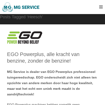
Posts Tagged ‘Heesch’
EGO Powerplus, alle kracht van
benzine, zonder de benzine!
MG Service is dealer van EGO Powerplus professioneel
tuingereedschap. EGO onderscheidt zich niet alleen ten
opzichte van andere merken door haar hoge kwaliteit,
maar wat het echt een uniek merk maakt is de
aandrijftechniek!
EGO Powerplus machines hebben namelijk geen