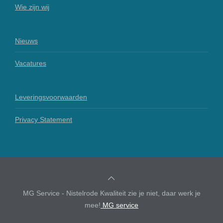
Wie zijn wij
Nieuws
Vacatures
Leveringsvoorwaarden
Privacy Statement
MG Service - Nistelrode Kwaliteit zie je niet, daar werk je
mee!
MG service