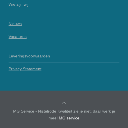
Wie zijn wij
Nieuws
Vacatures
Leveringsvoorwaarden
Privacy Statement
MG Service - Nistelrode Kwaliteit zie je niet, daar werk je
mee!
MG service