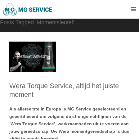
Posts Tagged ‘Momentsleutel’
Wera Torque Service, altijd het juiste
moment
Als allereerste in Europa is MG Service geselecteerd en
gecertificeerd om volgens de strenge richtlijnen van de
‘Wera Torque Service’, werkzaamheden uit te voeren aan
jouw gereedschap. Uw Wera momentgereedschap is dus
altijd in goede handen!