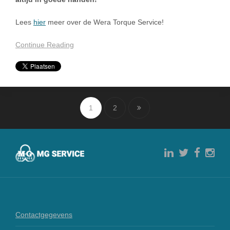
Lees
hier
meer over de Wera Torque Service!
Continue Reading
1
2
Contactgegevens